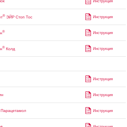
ок
Инструкция
®
т
ЭЙР Стоп Тос
Инструкция
®
н
Инструкция
®
н
Колд
Инструкция
Инструкция
ин
Инструкция
 Парацетамол
Инструкция
ов
Инструкция