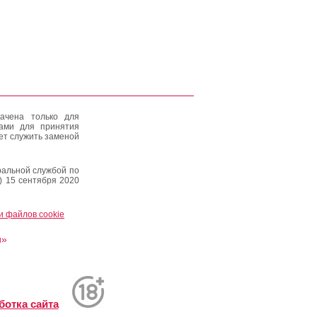
ачена только для
тами для принятия
ет служить заменой
альной службой по
) 15 сентября 2020
и файлов cookie
и»
ботка сайта