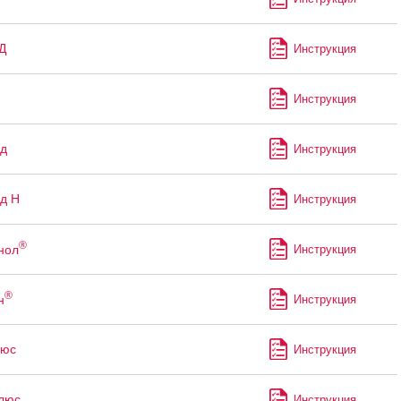
Д
Инструкция
Инструкция
д
Инструкция
д Н
Инструкция
®
нол
Инструкция
®
н
Инструкция
юс
Инструкция
люс
Инструкция