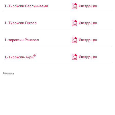
L-Тироксин Берлин-Хеми
Инструкция
L-Тироксин Гексал
Инструкция
L-тироксин Реневал
Инструкция
®
L-Тироксин-Акри
Инструкция
Реклама