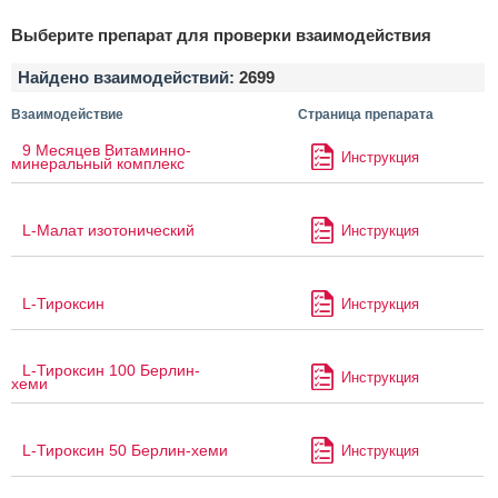
Выберите препарат для проверки взаимодействия
Найдено взаимодействий:
2699
Взаимодействие
Страница препарата
9 Месяцев Витаминно-
Инструкция
минеральный комплекс
L-Малат изотонический
Инструкция
L-Тироксин
Инструкция
L-Тироксин 100 Берлин-
Инструкция
хеми
L-Тироксин 50 Берлин-хеми
Инструкция