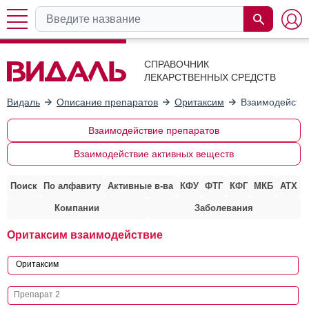
СПРАВОЧНИК
ЛЕКАРСТВЕННЫХ СРЕДСТВ
Видаль
Описание препаратов
Оритаксим
Взаимодействи
Взаимодействие препаратов
Взаимодействие активных веществ
Поиск
По алфавиту
Активные в-ва
КФУ
ФТГ
КФГ
МКБ
АТХ
Компании
Заболевания
Оритаксим взаимодействие