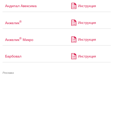
Андипал Авексима
Инструкция
®
Анжелик
Инструкция
®
Анжелик
Микро
Инструкция
Барбовал
Инструкция
Реклама