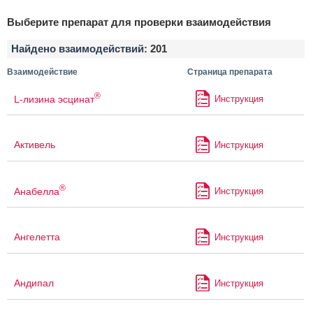
Выберите препарат для проверки взаимодействия
Найдено взаимодействий:
201
Взаимодействие
Страница препарата
®
L-лизина эсцинат
Инструкция
Активель
Инструкция
®
Анабелла
Инструкция
Ангелетта
Инструкция
Андипал
Инструкция