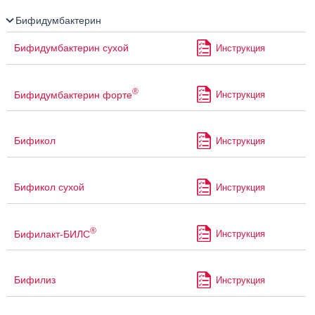
Бифидумбактерин
Бифидумбактерин сухой
Инструкция
®
Бифидумбактерин форте
Инструкция
Бификол
Инструкция
Бификол сухой
Инструкция
®
Бифилакт-БИЛС
Инструкция
Бифилиз
Инструкция