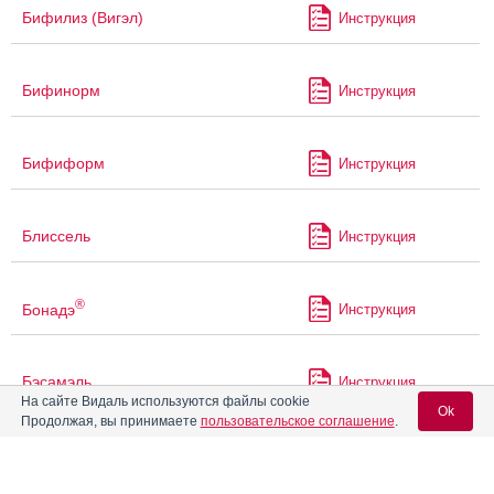
Бифилиз (Вигэл)
Инструкция
Бифинорм
Инструкция
Бифиформ
Инструкция
Блиссель
Инструкция
®
Бонадэ
Инструкция
Бэсамэль
Инструкция
На сайте Видаль используются файлы cookie
Ok
Продолжая, вы принимаете
пользовательское соглашение
.
®
Валокордин
Инструкция