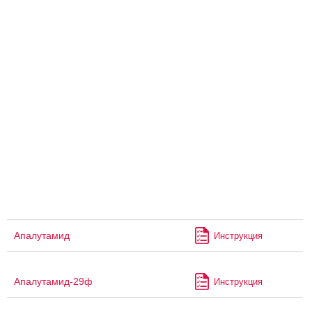
Апалутамид
Инструкция
Апалутамид-29ф
Инструкция