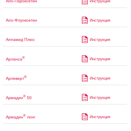
Апо-Пароксетин
Инструкция
Апо-Флуоксетин
Инструкция
Аппамид Плюс
Инструкция
®
Арланса
Инструкция
®
Арлеверт
Инструкция
®
Армадин
50
Инструкция
®
Армадин
лонг
Инструкция