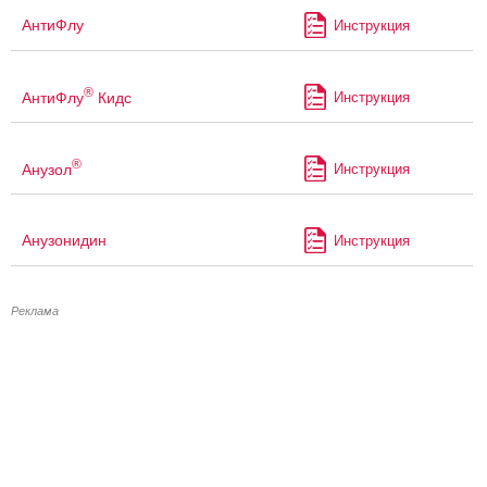
АнтиФлу
Инструкция
®
АнтиФлу
Кидс
Инструкция
®
Анузол
Инструкция
Анузонидин
Инструкция
Реклама