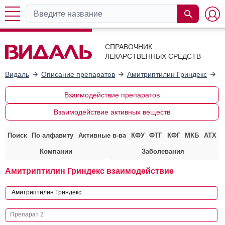
СПРАВОЧНИК
ЛЕКАРСТВЕННЫХ СРЕДСТВ
Видаль
Описание препаратов
Амитриптилин Гриндекс
В
Взаимодействие препаратов
Взаимодействие активных веществ
Поиск
По алфавиту
Активные в-ва
КФУ
ФТГ
КФГ
МКБ
АТХ
Компании
Заболевания
Амитриптилин Гриндекс взаимодействие