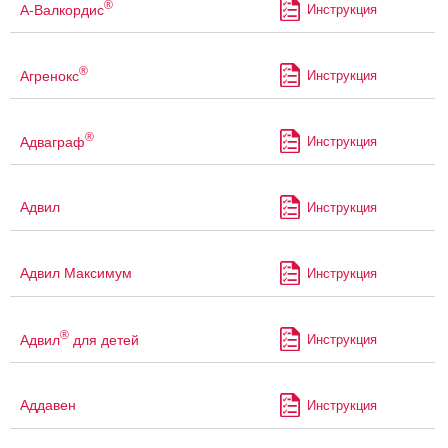
®
А-Валкордис
Инструкция
®
Агренокс
Инструкция
®
Адваграф
Инструкция
Адвил
Инструкция
Адвил Максимум
Инструкция
®
Адвил
для детей
Инструкция
Аддавен
Инструкция