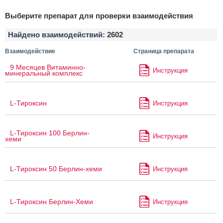
Выберите препарат для проверки взаимодействия
Найдено взаимодействий:
2602
Взаимодействие
Страница препарата
9 Месяцев Витаминно-
Инструкция
минеральный комплекс
L-Тироксин
Инструкция
L-Тироксин 100 Берлин-
Инструкция
хеми
L-Тироксин 50 Берлин-хеми
Инструкция
L-Тироксин Берлин-Хеми
Инструкция