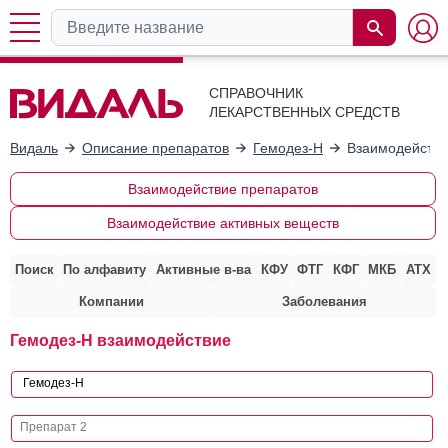
СПРАВОЧНИК
ЛЕКАРСТВЕННЫХ СРЕДСТВ
Видаль
Описание препаратов
Гемодез-Н
Взаимодействи
Взаимодействие препаратов
Взаимодействие активных веществ
Поиск
По алфавиту
Активные в-ва
КФУ
ФТГ
КФГ
МКБ
АТХ
Компании
Заболевания
Гемодез-Н взаимодействие