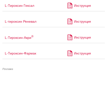
L-Тироксин Гексал
Инструкция
L-тироксин Реневал
Инструкция
®
L-Тироксин-Акри
Инструкция
L-Тироксин-Фармак
Инструкция
Реклама