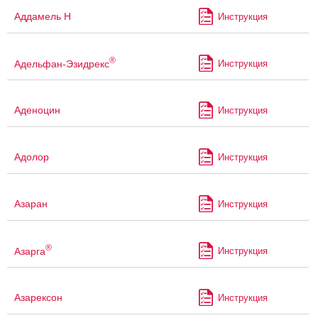
Аддамель Н
Инструкция
®
Адельфан-Эзидрекс
Инструкция
Аденоцин
Инструкция
Адолор
Инструкция
Азаран
Инструкция
®
Азарга
Инструкция
Азарексон
Инструкция