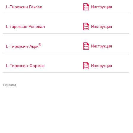
L-Тироксин Гексал
Инструкция
L-тироксин Реневал
Инструкция
®
L-Тироксин-Акри
Инструкция
L-Тироксин-Фармак
Инструкция
Реклама