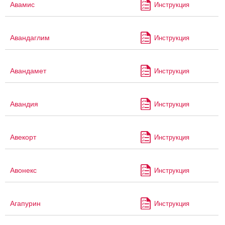
Авамис
Инструкция
Авандаглим
Инструкция
Авандамет
Инструкция
Авандия
Инструкция
Авекорт
Инструкция
Авонекс
Инструкция
Агапурин
Инструкция