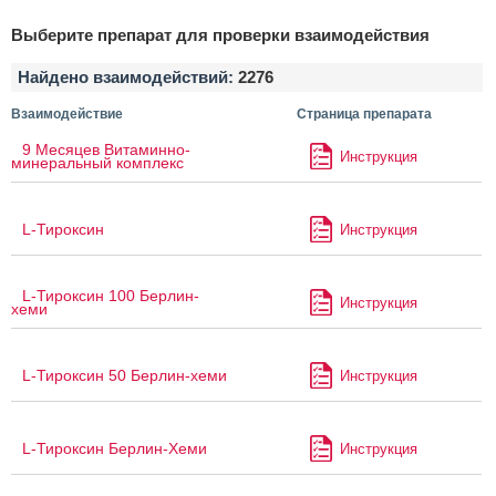
Выберите препарат для проверки взаимодействия
Найдено взаимодействий:
2276
Взаимодействие
Страница препарата
9 Месяцев Витаминно-
Инструкция
минеральный комплекс
L-Тироксин
Инструкция
L-Тироксин 100 Берлин-
Инструкция
хеми
L-Тироксин 50 Берлин-хеми
Инструкция
L-Тироксин Берлин-Хеми
Инструкция