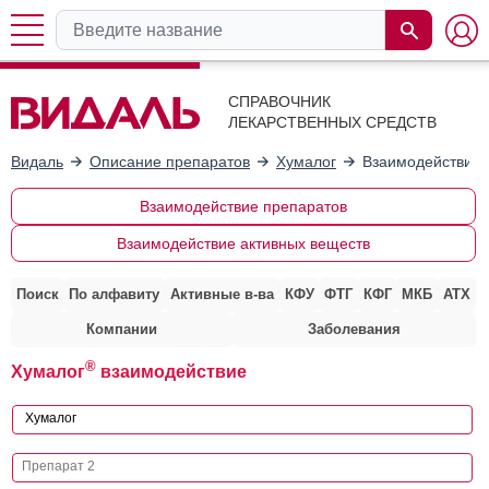
СПРАВОЧНИК
ЛЕКАРСТВЕННЫХ СРЕДСТВ
Видаль
Описание препаратов
Хумалог
Взаимодействие 
Взаимодействие препаратов
Взаимодействие активных веществ
Поиск
По алфавиту
Активные в-ва
КФУ
ФТГ
КФГ
МКБ
АТХ
Компании
Заболевания
®
Хумалог
взаимодействие