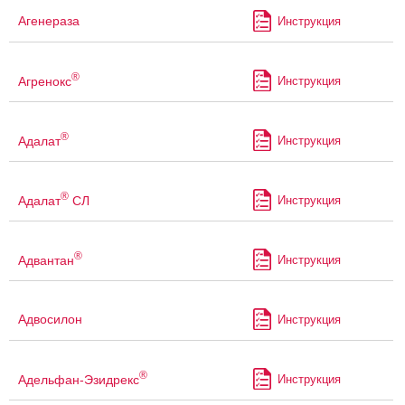
Агенераза
Инструкция
®
Агренокс
Инструкция
®
Адалат
Инструкция
®
Адалат
СЛ
Инструкция
®
Адвантан
Инструкция
Адвосилон
Инструкция
®
Адельфан-Эзидрекс
Инструкция