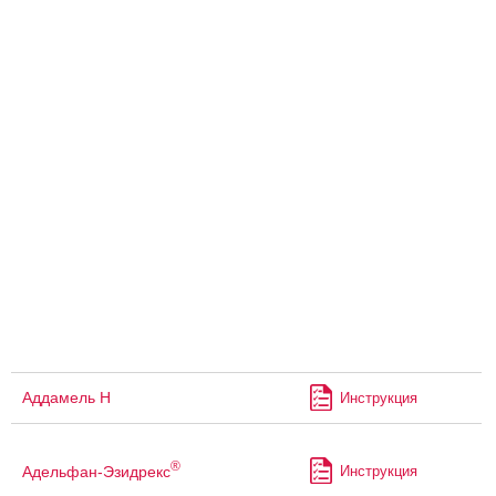
Аддамель Н
Инструкция
®
Адельфан-Эзидрекс
Инструкция