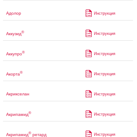
Адолор
Инструкция
®
Аккузид
Инструкция
®
Аккупро
Инструкция
®
Акорта
Инструкция
Акрикселан
Инструкция
®
Акрипамид
Инструкция
®
Акрипамид
ретард
Инструкция