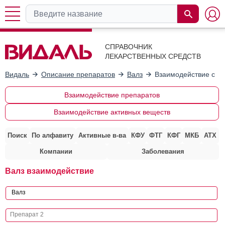
СПРАВОЧНИК
ЛЕКАРСТВЕННЫХ СРЕДСТВ
Видаль
Описание препаратов
Валз
Взаимодействие с д
Взаимодействие препаратов
Взаимодействие активных веществ
Поиск
По алфавиту
Активные в-ва
КФУ
ФТГ
КФГ
МКБ
АТХ
Компании
Заболевания
Валз взаимодействие