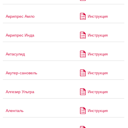
Акрипрес Амло
Инструкция
Акрипрес Инда
Инструкция
Актасулид
Инструкция
Акутер-сановель
Инструкция
Алгезир Ультра
Инструкция
Аленталь
Инструкция