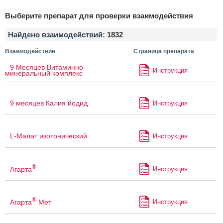
Выберите препарат для проверки взаимодействия
Найдено взаимодействий:
1832
Взаимодействие
Страница препарата
9 Месяцев Витаминно-
Инструкция
минеральный комплекс
9 месяцев Калия йодид
Инструкция
L-Малат изотонический
Инструкция
®
Агарта
Инструкция
®
Агарта
Мет
Инструкция