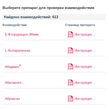
Выберите препарат для проверки взаимодействия
Найдено взаимодействий:
613
Взаимодействие
Страница препарата
5-Фторурацил-Эбеве
Инструкция
L-Аспарагиназа
Инструкция
®
Абаджио
Инструкция
Абитаксел
Инструкция
Абраксан
Инструкция