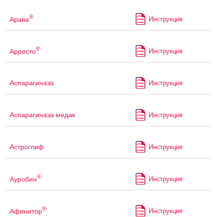
®
Арава
Инструкция
®
Арресто
Инструкция
Аспарагиназа
Инструкция
Аспарагиназа медак
Инструкция
Астроглиф
Инструкция
®
Ауробин
Инструкция
®
Афинитор
Инструкция