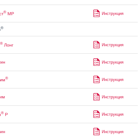
®
ст
МР
Инструкция
®
р
®
Лонг
Инструкция
тин
Инструкция
®
рим
Инструкция
им
Инструкция
®
н
Р
Инструкция
зин
Инструкция