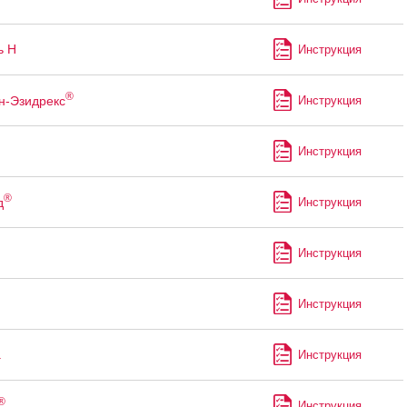
ь Н
Инструкция
®
н-Эзидрекс
Инструкция
Инструкция
®
д
Инструкция
Инструкция
Инструкция
а
Инструкция
®
Инструкция