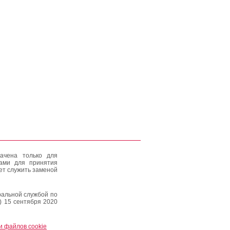
ачена только для
тами для принятия
ет служить заменой
альной службой по
) 15 сентября 2020
и файлов cookie