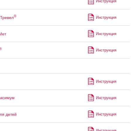
Инструкция
®
Тревел
Инструкция
Мет
Инструкция
®
Инструкция
Инструкция
аксимум
Инструкция
ля детей
Инструкция
Инструкция