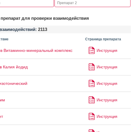
препарат для проверки взаимодействия
взаимодействий:
2113
твие
Страница препарата
в Витаминно-минеральный комплекс
Инструкция
в Калия йодид
Инструкция
изотонический
Инструкция
лим
Инструкция
ет
Инструкция