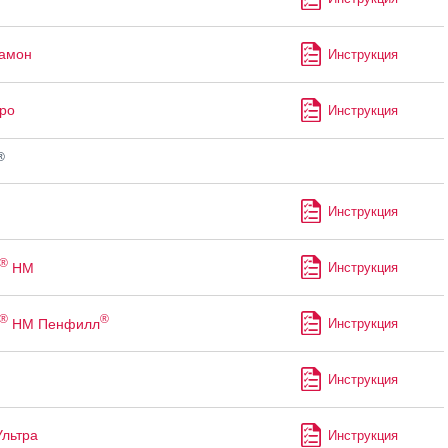
рамон
Инструкция
ро
Инструкция
®
Инструкция
®
НМ
Инструкция
®
®
НМ Пенфилл
Инструкция
Инструкция
Ультра
Инструкция