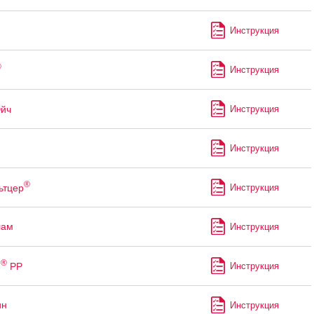
Инструкция
®
Инструкция
Эйч
Инструкция
Инструкция
®
ьтцер
Инструкция
лам
Инструкция
®
м
РР
Инструкция
ин
Инструкция