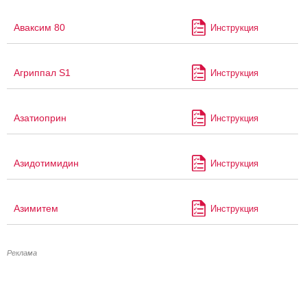
Аваксим 80
Инструкция
Агриппал S1
Инструкция
Азатиоприн
Инструкция
Азидотимидин
Инструкция
Азимитем
Инструкция
Реклама