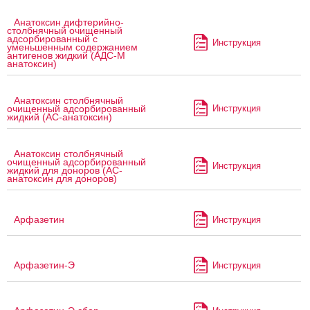
Анатоксин дифтерийно-
столбнячный очищенный
адсорбированный с
Инструкция
уменьшенным содержанием
антигенов жидкий (АДС-М
анатоксин)
Анатоксин столбнячный
Инструкция
очищенный адсорбированный
жидкий (АС-анатоксин)
Анатоксин столбнячный
очищенный адсорбированный
Инструкция
жидкий для доноров (АС-
анатоксин для доноров)
Арфазетин
Инструкция
Арфазетин-Э
Инструкция