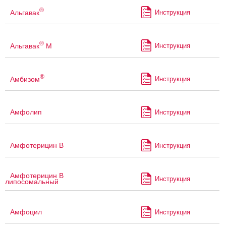
®
Альгавак
Инструкция
®
Альгавак
М
Инструкция
®
Амбизом
Инструкция
Амфолип
Инструкция
Амфотерицин В
Инструкция
Амфотерицин В
Инструкция
липосомальный
Амфоцил
Инструкция