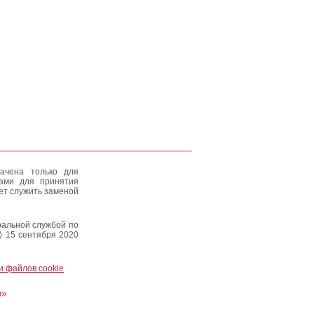
ачена только для
тами для принятия
ет служить заменой
альной службой по
) 15 сентября 2020
и файлов cookie
и»