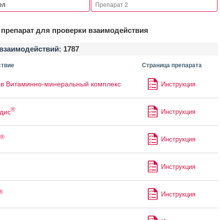
препарат для проверки взаимодействия
взаимодействий:
1787
твие
Страница препарата
в Витаминно-минеральный комплекс
Инструкция
®
дис
Инструкция
®
Инструкция
Инструкция
®
Инструкция