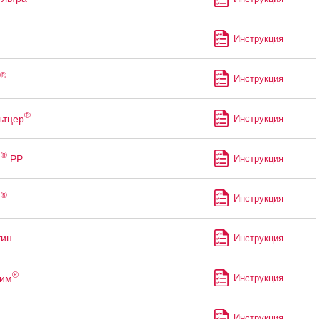
Инструкция
®
Инструкция
®
ьтцер
Инструкция
®
м
РР
Инструкция
®
н
Инструкция
тин
Инструкция
®
рим
Инструкция
Инструкция