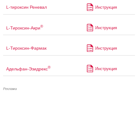
L-тироксин Реневал
Инструкция
®
L-Тироксин-Акри
Инструкция
L-Тироксин-Фармак
Инструкция
®
Адельфан-Эзидрекс
Инструкция
Реклама