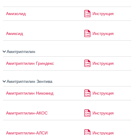
Амизолид
Инструкция
Амиксид
Инструкция
Амитриптилин
Амитриптилин Гриндекс
Инструкция
Амитриптилин Зентива
Амитриптилин Никомед
Инструкция
Амитриптилин-АКОС
Инструкция
Амитриптилин-АЛСИ
Инструкция