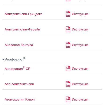
Амитриптилин-Гриндекс
Инструкция
Амитриптилин-Ферейн
Инструкция
Анавенол Зентива
Инструкция
®
Анафранил
®
Анафранил
СР
Инструкция
Апо-Амитриптилин
Инструкция
Атомоксетин Канон
Инструкция