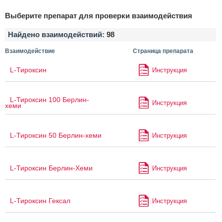
Выберите препарат для проверки взаимодействия
Найдено взаимодействий:
98
Взаимодействие
Страница препарата
L-Тироксин
Инструкция
L-Тироксин 100 Берлин-
Инструкция
хеми
L-Тироксин 50 Берлин-хеми
Инструкция
L-Тироксин Берлин-Хеми
Инструкция
L-Тироксин Гексал
Инструкция