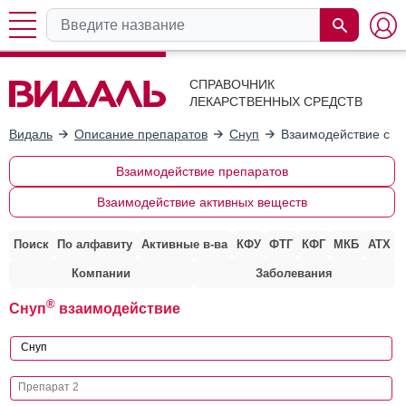
СПРАВОЧНИК
ЛЕКАРСТВЕННЫХ СРЕДСТВ
Видаль
Описание препаратов
Снуп
Взаимодействие с д
Взаимодействие препаратов
Взаимодействие активных веществ
Поиск
По алфавиту
Активные в-ва
КФУ
ФТГ
КФГ
МКБ
АТХ
Компании
Заболевания
®
Снуп
взаимодействие