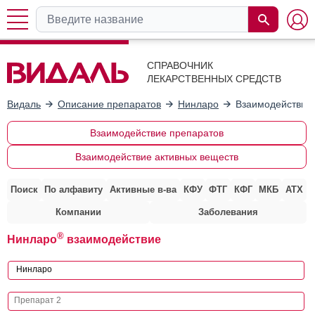
СПРАВОЧНИК
ЛЕКАРСТВЕННЫХ СРЕДСТВ
Видаль
Описание препаратов
Нинларо
Взаимодействие 
Взаимодействие препаратов
Взаимодействие активных веществ
Поиск
По алфавиту
Активные в-ва
КФУ
ФТГ
КФГ
МКБ
АТХ
Компании
Заболевания
®
Нинларо
взаимодействие