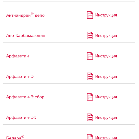
®
Антиандрен
депо
Инструкция
Апо-Карбамазепин
Инструкция
Арфазетин
Инструкция
Арфазетин-Э
Инструкция
Арфазетин-Э сбор
Инструкция
Арфазетин-ЭК
Инструкция
®
Белара
Инструкция