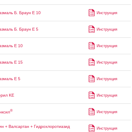
змаль Б. Браун Е 10
Инструкция
змаль Б. Браун Е 5
Инструкция
змаль Е 10
Инструкция
змаль Е 15
Инструкция
змаль Е 5
Инструкция
ерил KE
Инструкция
®
нксил
Инструкция
н + Валсартан + Гидрохлоротиазид
Инструкция