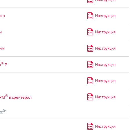
тин
Инструкция
н
Инструкция
им
Инструкция
®
н
Р
Инструкция
Инструкция
®
УМ
парентерал
Инструкция
®
кс
Инструкция