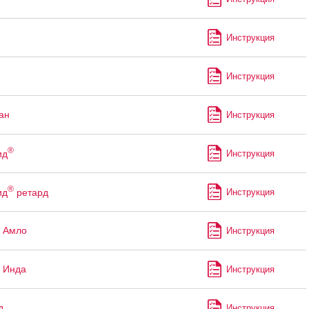
Инструкция
Инструкция
ан
Инструкция
®
ид
Инструкция
®
ид
ретард
Инструкция
 Амло
Инструкция
 Инда
Инструкция
д
Инструкция