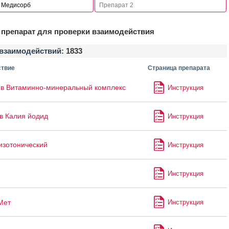
препарат для проверки взаимодействия
взаимодействий:
1833
твие
Страница препарата
в Витаминно-минеральный комплекс
Инструкция
в Калия йодид
Инструкция
изотонический
Инструкция
Инструкция
Мет
Инструкция