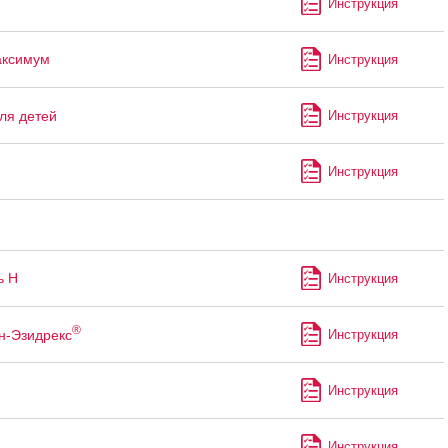
Инструкция
аксимум
Инструкция
ля детей
Инструкция
Инструкция
ь Н
Инструкция
®
н-Эзидрекс
Инструкция
Инструкция
Инструкция