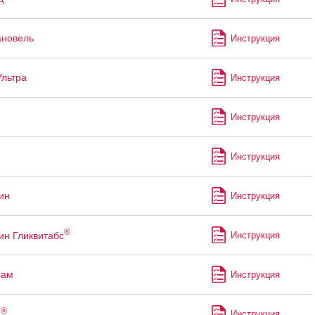
ановель
Инструкция
Ультра
Инструкция
Инструкция
Инструкция
ин
Инструкция
®
ин Гликвитабс
Инструкция
лам
Инструкция
®
н
Инструкция