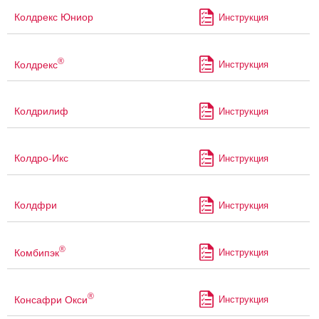
Колдрекс Юниор
Инструкция
®
Колдрекс
Инструкция
Колдрилиф
Инструкция
Колдро-Икс
Инструкция
Колдфри
Инструкция
®
Комбипэк
Инструкция
®
Консафри Окси
Инструкция