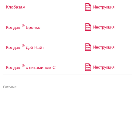
Клобазам
Инструкция
®
Колдакт
Бронхо
Инструкция
®
Колдакт
Дэй Найт
Инструкция
®
Колдакт
с витамином С
Инструкция
Реклама