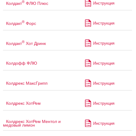
®
Колдакт
ФЛЮ Плюс
Инструкция
®
Колдакт
Форс
Инструкция
®
Колдакт
Хот Дринк
Инструкция
Колдофф ФЛЮ
Инструкция
Колдрекс МаксГрипп
Инструкция
Колдрекс ХотРем
Инструкция
Колдрекс ХотРем Ментол и
Инструкция
медовый лимон