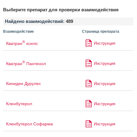
Выберите препарат для проверки взаимодействия
Найдено взаимодействий:
489
Взаимодействие
Страница препарата
®
Кватран
ксило
Инструкция
®
Кватран
Пантенол
Инструкция
Кинидин Дурулес
Инструкция
Кленбутерол
Инструкция
Кленбутерол Софарма
Инструкция