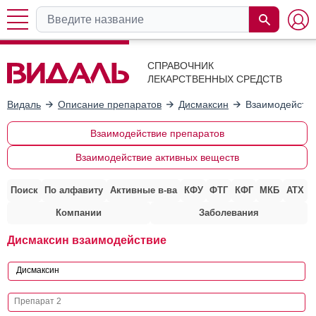
СПРАВОЧНИК
ЛЕКАРСТВЕННЫХ СРЕДСТВ
Видаль
Описание препаратов
Дисмаксин
Взаимодействи
Взаимодействие препаратов
Взаимодействие активных веществ
Поиск
По алфавиту
Активные в-ва
КФУ
ФТГ
КФГ
МКБ
АТХ
Компании
Заболевания
Дисмаксин взаимодействие