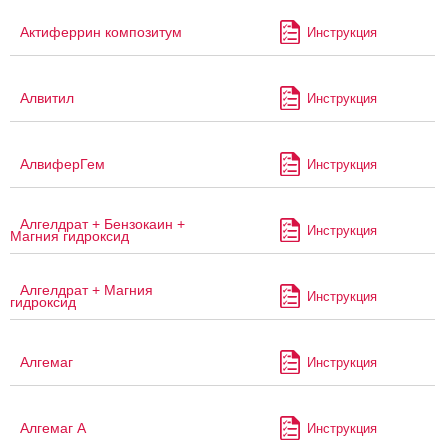
Актиферрин композитум
Инструкция
Алвитил
Инструкция
АлвиферГем
Инструкция
Алгелдрат + Бензокаин +
Инструкция
Магния гидроксид
Алгелдрат + Магния
Инструкция
гидроксид
Алгемаг
Инструкция
Алгемаг А
Инструкция