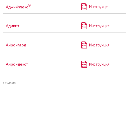
®
АджиФлюкс
Инструкция
Адивит
Инструкция
Айронгард
Инструкция
Айрондекст
Инструкция
Реклама