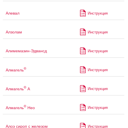
Алевал
Инструкция
Алзолам
Инструкция
Алимемазин-Эдвансд
Инструкция
®
Алмагель
Инструкция
®
Алмагель
А
Инструкция
®
Алмагель
Нео
Инструкция
Алоэ сироп с железом
Инструкция