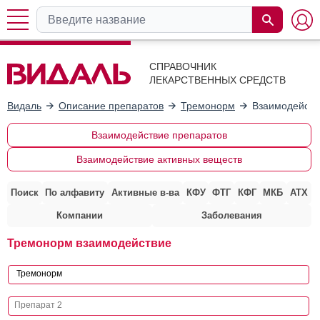
СПРАВОЧНИК
ЛЕКАРСТВЕННЫХ СРЕДСТВ
Видаль
Описание препаратов
Тремонорм
Взаимодейств
Взаимодействие препаратов
Взаимодействие активных веществ
Поиск
По алфавиту
Активные в-ва
КФУ
ФТГ
КФГ
МКБ
АТХ
Компании
Заболевания
Тремонорм взаимодействие