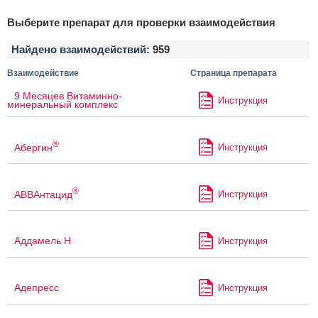
Выберите препарат для проверки взаимодействия
Найдено взаимодействий:
959
Взаимодействие
Страница препарата
9 Месяцев Витаминно-
Инструкция
минеральный комплекс
®
Абергин
Инструкция
®
АВВАнтацид
Инструкция
Аддамель Н
Инструкция
Адепресс
Инструкция