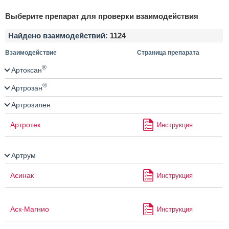
Выберите препарат для проверки взаимодействия
Найдено взаимодействий:
1124
Взаимодействие
Страница препарата
®
Артоксан
®
Артрозан
Артрозилен
Артротек
Инструкция
Артрум
Асинак
Инструкция
Аск-Магнио
Инструкция