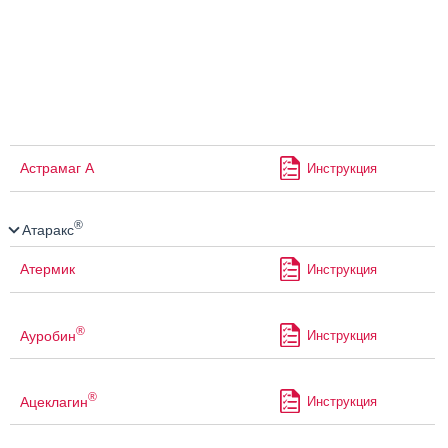
Астрамаг А
Инструкция
®
Атаракс
Атермик
Инструкция
®
Ауробин
Инструкция
®
Ацеклагин
Инструкция