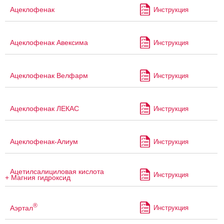
Ацеклофенак
Инструкция
Ацеклофенак Авексима
Инструкция
Ацеклофенак Велфарм
Инструкция
Ацеклофенак ЛЕКАС
Инструкция
Ацеклофенак-Алиум
Инструкция
Ацетилсалициловая кислота
Инструкция
+ Магния гидроксид
®
Аэртал
Инструкция