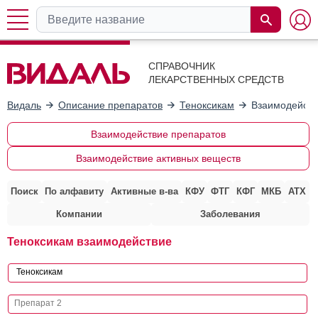
СПРАВОЧНИК
ЛЕКАРСТВЕННЫХ СРЕДСТВ
Видаль
Описание препаратов
Теноксикам
Взаимодейств
Взаимодействие препаратов
Взаимодействие активных веществ
Поиск
По алфавиту
Активные в-ва
КФУ
ФТГ
КФГ
МКБ
АТХ
Компании
Заболевания
Теноксикам взаимодействие