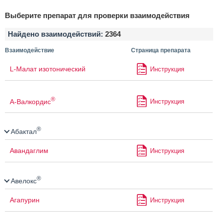
Выберите препарат для проверки взаимодействия
Найдено взаимодействий:
2364
Взаимодействие
Страница препарата
L-Малат изотонический
Инструкция
®
А-Валкордис
Инструкция
®
Абактал
Авандаглим
Инструкция
®
Авелокс
Агапурин
Инструкция