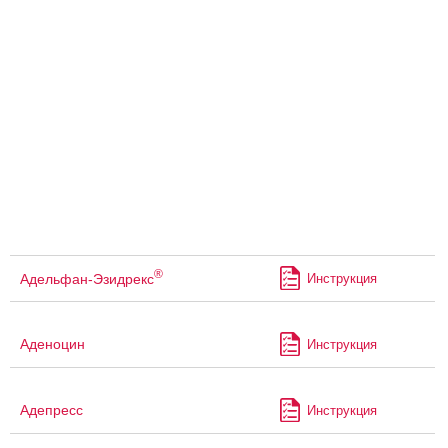
®
Адельфан-Эзидрекс
Инструкция
Аденоцин
Инструкция
Адепресс
Инструкция