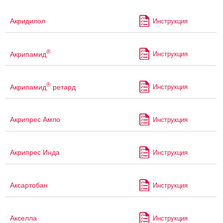
Акридилол
Инструкция
®
Акрипамид
Инструкция
®
Акрипамид
ретард
Инструкция
Акрипрес Амло
Инструкция
Акрипрес Инда
Инструкция
Аксартобан
Инструкция
Акселла
Инструкция