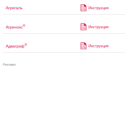
Агрегаль
Инструкция
®
Агренокс
Инструкция
®
Адваграф
Инструкция
Реклама