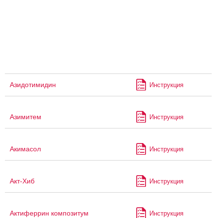
Азидотимидин
Инструкция
Азимитем
Инструкция
Акимасол
Инструкция
Акт-Хиб
Инструкция
Актиферрин композитум
Инструкция