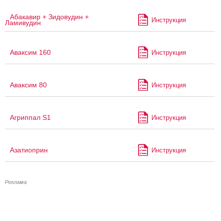
Абакавир + Зидовудин +
Инструкция
Ламивудин
Аваксим 160
Инструкция
Аваксим 80
Инструкция
Агриппал S1
Инструкция
Азатиоприн
Инструкция
Реклама