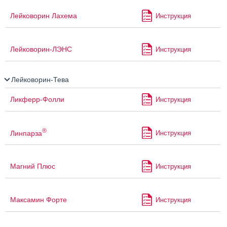
Лейковорин Лахема
Инструкция
Лейковорин-ЛЭНС
Инструкция
Лейковорин-Тева
Ликферр-Фолли
Инструкция
®
Линпарза
Инструкция
Магний Плюс
Инструкция
Максамин Форте
Инструкция