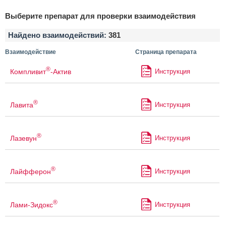
Выберите препарат для проверки взаимодействия
Найдено взаимодействий:
381
Взаимодействие
Страница препарата
®
Компливит
-Актив
Инструкция
®
Лавита
Инструкция
®
Лазевун
Инструкция
®
Лайфферон
Инструкция
®
Лами-Зидокс
Инструкция