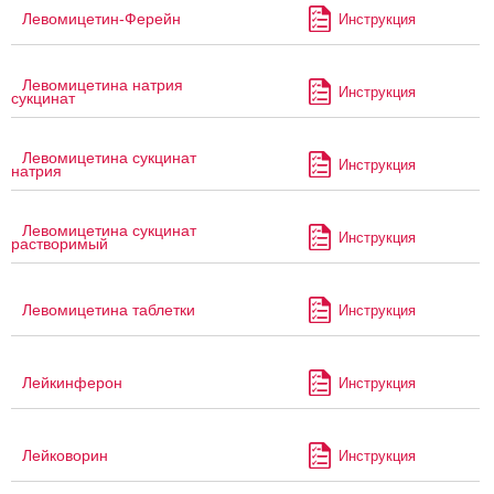
Левомицетин-Ферейн
Инструкция
Левомицетина натрия
Инструкция
сукцинат
Левомицетина сукцинат
Инструкция
натрия
Левомицетина сукцинат
Инструкция
растворимый
Левомицетина таблетки
Инструкция
Лейкинферон
Инструкция
Лейковорин
Инструкция