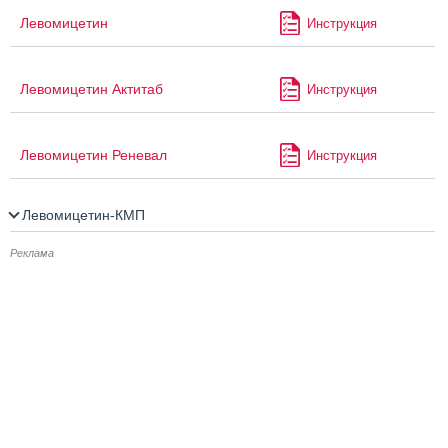
Левомицетин
Инструкция
Левомицетин Актитаб
Инструкция
Левомицетин Реневал
Инструкция
Левомицетин-КМП
Реклама