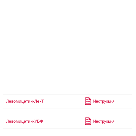
Левомицетин-ЛекТ
Инструкция
Левомицетин-УБФ
Инструкция