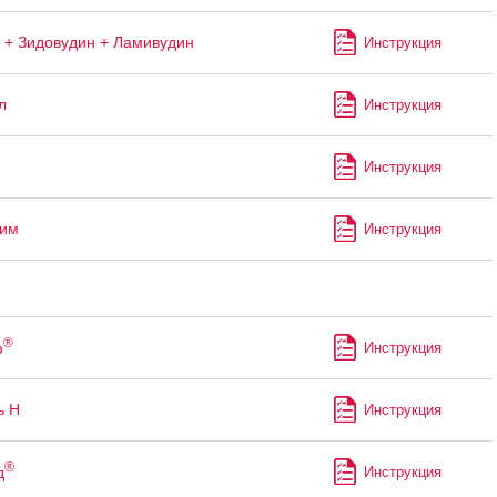
 + Зидовудин + Ламивудин
Инструкция
л
Инструкция
Инструкция
лим
Инструкция
®
ф
Инструкция
ь Н
Инструкция
®
д
Инструкция