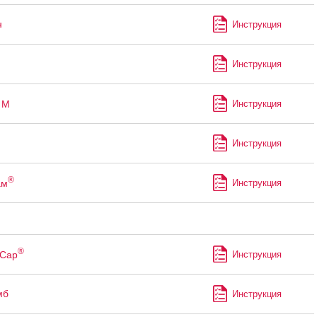
н
Инструкция
Инструкция
М
Инструкция
Инструкция
®
ам
Инструкция
®
Сар
Инструкция
мб
Инструкция