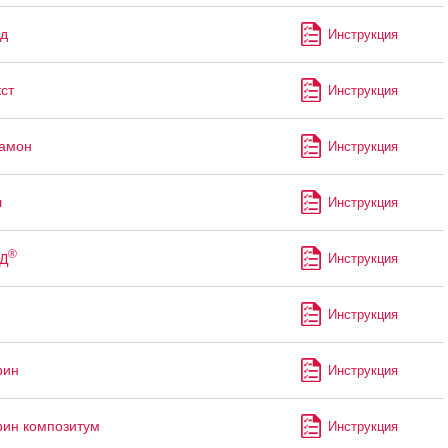
д
Инструкция
ст
Инструкция
рамон
Инструкция
л
Инструкция
®
Д
Инструкция
Инструкция
рин
Инструкция
ин композитум
Инструкция