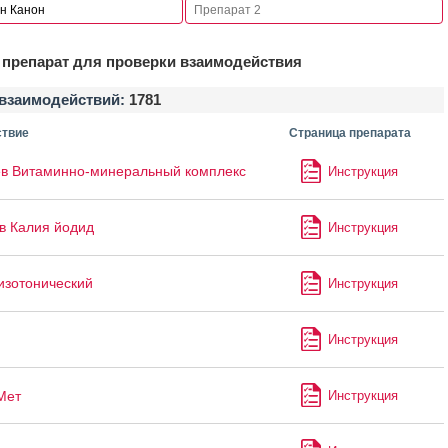
препарат для проверки взаимодействия
взаимодействий:
1781
твие
Страница препарата
в Витаминно-минеральный комплекс
Инструкция
в Калия йодид
Инструкция
изотонический
Инструкция
Инструкция
Мет
Инструкция