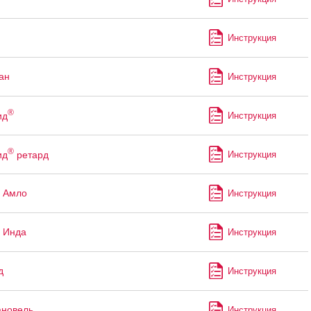
Инструкция
ан
Инструкция
®
ид
Инструкция
®
ид
ретард
Инструкция
 Амло
Инструкция
 Инда
Инструкция
д
Инструкция
ановель
Инструкция