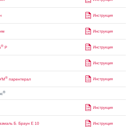
н
Инструкция
им
Инструкция
®
н
Р
Инструкция
Инструкция
®
УМ
парентерал
Инструкция
®
кс
Инструкция
змаль Б. Браун Е 10
Инструкция