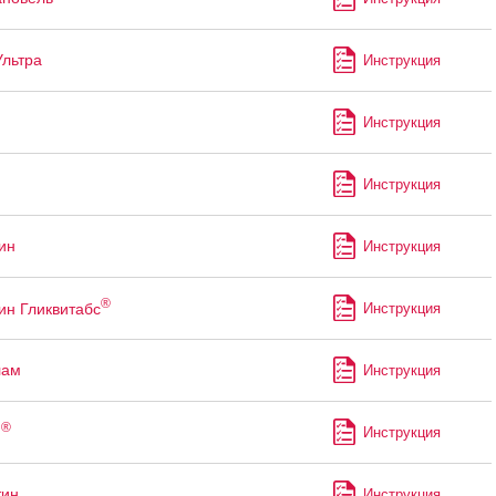
Ультра
Инструкция
Инструкция
Инструкция
ин
Инструкция
®
ин Гликвитабс
Инструкция
лам
Инструкция
®
н
Инструкция
тин
Инструкция