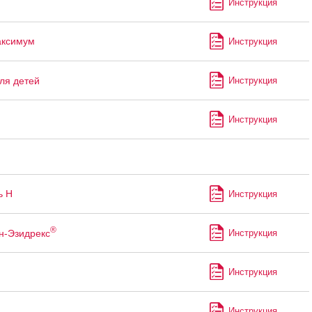
Инструкция
аксимум
Инструкция
ля детей
Инструкция
Инструкция
ь Н
Инструкция
®
н-Эзидрекс
Инструкция
Инструкция
Инструкция