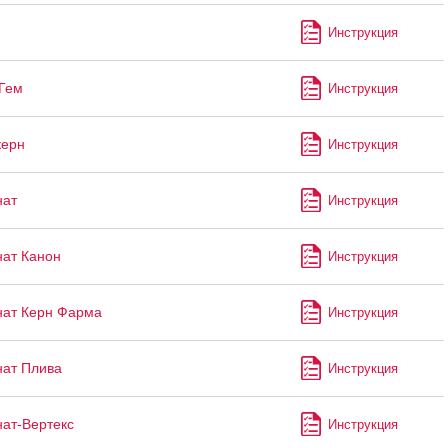
Инструкция
Гем
Инструкция
керн
Инструкция
нат
Инструкция
ат Канон
Инструкция
ат Керн Фарма
Инструкция
ат Плива
Инструкция
ат-Вертекс
Инструкция