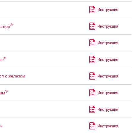
Инструкция
®
ьтцер
Инструкция
Инструкция
®
кс
Инструкция
оп с железом
Инструкция
®
рим
Инструкция
Инструкция
ин
Инструкция