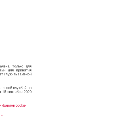
ачена только для
тами для принятия
ет служить заменой
альной службой по
) 15 сентября 2020
и файлов cookie
и»