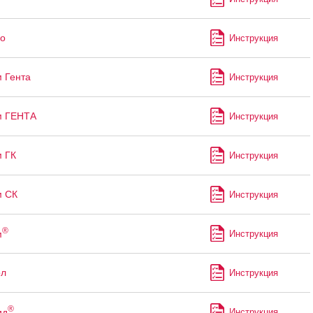
о
Инструкция
 Гента
Инструкция
м ГЕНТА
Инструкция
 ГК
Инструкция
м СК
Инструкция
®
м
Инструкция
ол
Инструкция
®
ид
Инструкция