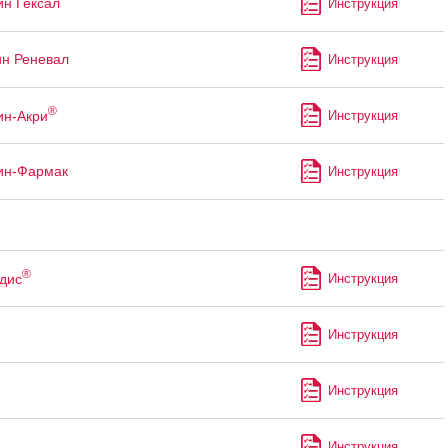
ин Гексал
Инструкция
ин Реневал
Инструкция
®
ин-Акри
Инструкция
ин-Фармак
Инструкция
®
дис
Инструкция
Инструкция
Инструкция
Инструкция