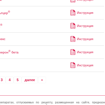
®
ьтцер
Инструкция
®
а
Инструкция
екс
Инструкция
®
ферон
бета
Инструкция
Инструкция
3
4
5
далее
»
епаратах, отпускаемых по рецепту, размещенная на сайте, предназн