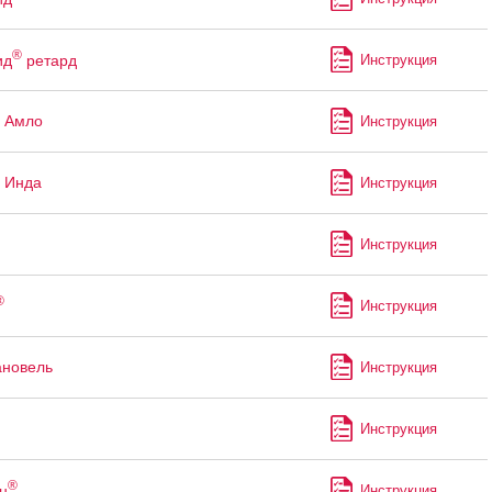
®
ид
ретард
Инструкция
 Амло
Инструкция
 Инда
Инструкция
Инструкция
®
Инструкция
ановель
Инструкция
Инструкция
®
н
Инструкция