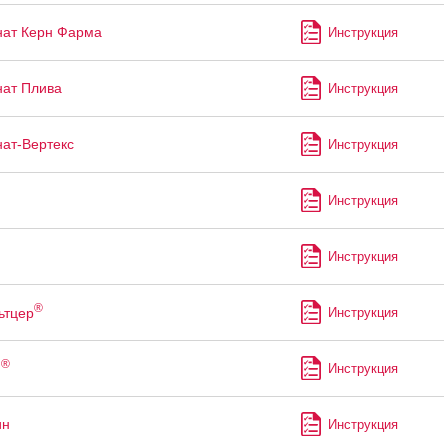
ат Керн Фарма
Инструкция
ат Плива
Инструкция
ат-Вертекс
Инструкция
Инструкция
Инструкция
®
ьтцер
Инструкция
®
н
Инструкция
ин
Инструкция