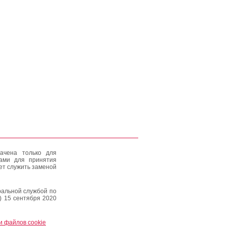
ачена только для
тами для принятия
ет служить заменой
альной службой по
) 15 сентября 2020
и файлов cookie