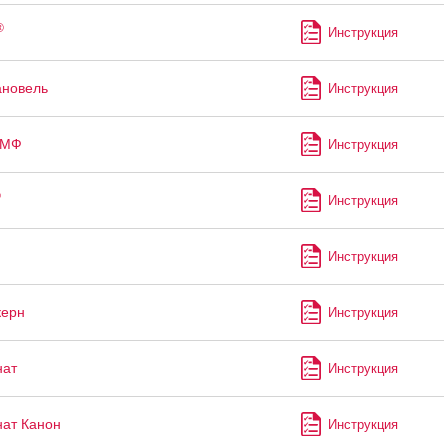
®
Инструкция
ановель
Инструкция
-МФ
Инструкция
®
Инструкция
Инструкция
керн
Инструкция
нат
Инструкция
ат Канон
Инструкция