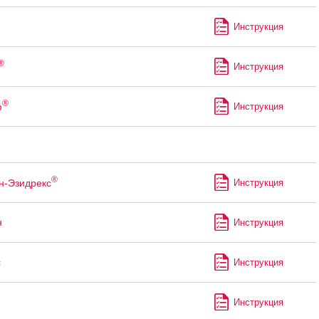
Инструкция
®
Инструкция
®
ф
Инструкция
®
н-Эзидрекс
Инструкция
н
Инструкция
с
Инструкция
Инструкция