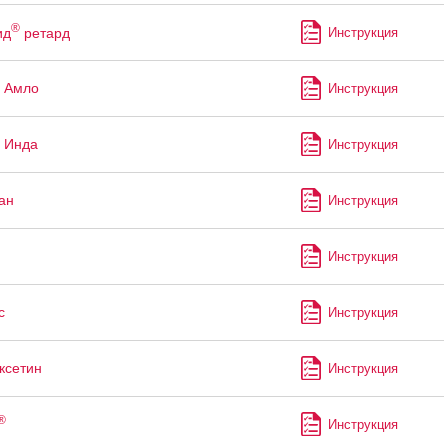
®
ид
ретард
Инструкция
 Амло
Инструкция
 Инда
Инструкция
ан
Инструкция
Инструкция
с
Инструкция
ксетин
Инструкция
®
Инструкция