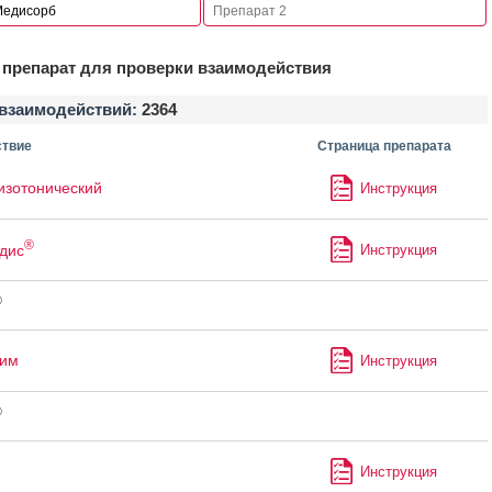
препарат для проверки взаимодействия
взаимодействий:
2364
твие
Страница препарата
изотонический
Инструкция
®
дис
Инструкция
®
лим
Инструкция
®
Инструкция