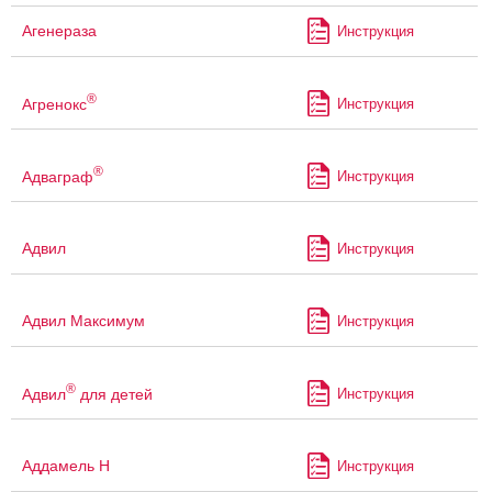
Агенераза
Инструкция
®
Агренокс
Инструкция
®
Адваграф
Инструкция
Адвил
Инструкция
Адвил Максимум
Инструкция
®
Адвил
для детей
Инструкция
Аддамель Н
Инструкция