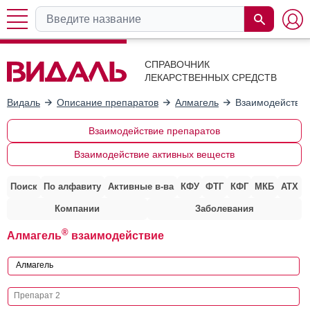
СПРАВОЧНИК
ЛЕКАРСТВЕННЫХ СРЕДСТВ
Видаль
Описание препаратов
Алмагель
Взаимодействие
Взаимодействие препаратов
Взаимодействие активных веществ
Поиск
По алфавиту
Активные в-ва
КФУ
ФТГ
КФГ
МКБ
АТХ
Компании
Заболевания
®
Алмагель
взаимодействие