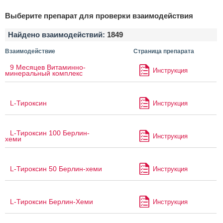
Выберите препарат для проверки взаимодействия
Найдено взаимодействий:
1849
Взаимодействие
Страница препарата
9 Месяцев Витаминно-
Инструкция
минеральный комплекс
L-Тироксин
Инструкция
L-Тироксин 100 Берлин-
Инструкция
хеми
L-Тироксин 50 Берлин-хеми
Инструкция
L-Тироксин Берлин-Хеми
Инструкция