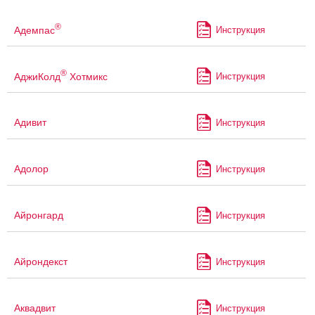
®
Адемпас
Инструкция
®
АджиКолд
Хотмикс
Инструкция
Адивит
Инструкция
Адолор
Инструкция
Айронгард
Инструкция
Айрондекст
Инструкция
Аквадвит
Инструкция