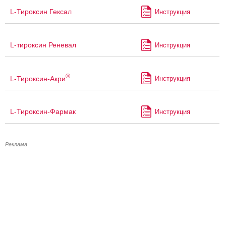
L-Тироксин Гексал
Инструкция
L-тироксин Реневал
Инструкция
®
L-Тироксин-Акри
Инструкция
L-Тироксин-Фармак
Инструкция
Реклама