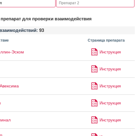
препарат для проверки взаимодействия
взаимодействий:
93
твие
Страница препарата
ллин-Эском
Инструкция
Инструкция
Авексима
Инструкция
л
Инструкция
минал
Инструкция
®