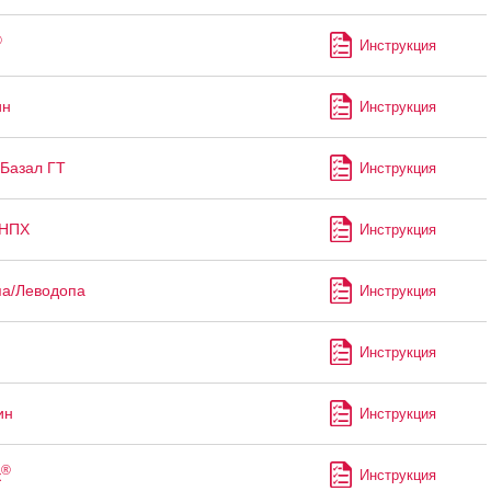
®
Инструкция
ин
Инструкция
Базал ГТ
Инструкция
 НПХ
Инструкция
а/Леводопа
Инструкция
Инструкция
ин
Инструкция
®
к
Инструкция