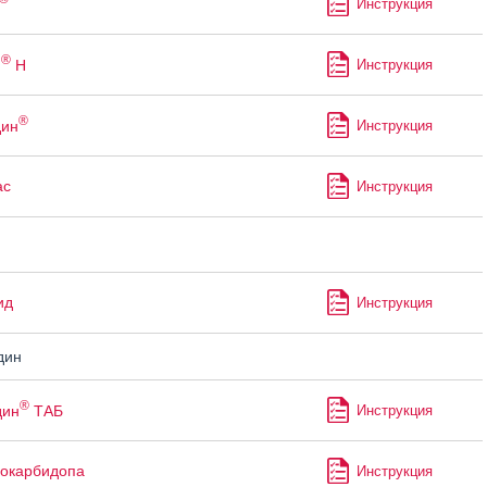
Инструкция
®
н
Н
Инструкция
®
дин
Инструкция
ас
Инструкция
ид
Инструкция
дин
®
дин
ТАБ
Инструкция
окарбидопа
Инструкция