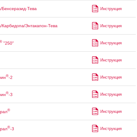
/Бенсеразид-Тева
Инструкция
/Карбидопа/Энтакапон-Тева
Инструкция
®
"250"
Инструкция
Инструкция
®
рин
-2
Инструкция
®
рин
-3
Инструкция
®
рал
Инструкция
®
рал
-3
Инструкция