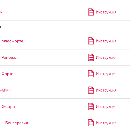
ин
Инструкция
л
л плюсФорте
Инструкция
 Реневал
Инструкция
 Форте
Инструкция
л-МФФ
Инструкция
-Экстра
Инструкция
 + Бенсеразид
Инструкция