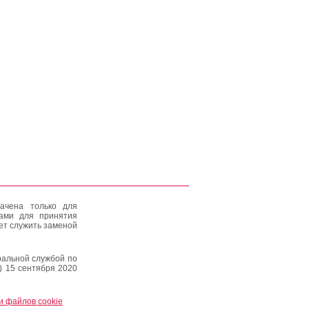
ачена только для
тами для принятия
ет служить заменой
альной службой по
) 15 сентября 2020
и файлов cookie