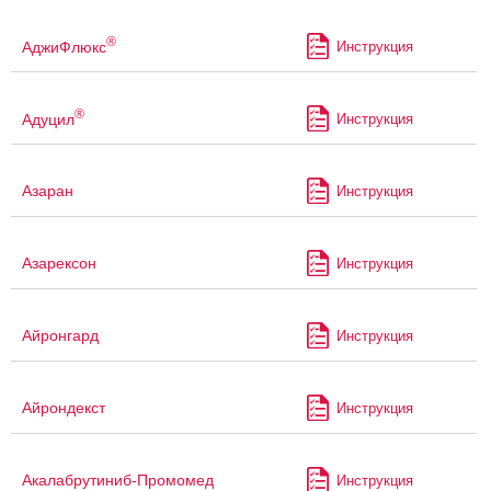
®
АджиФлюкс
Инструкция
®
Адуцил
Инструкция
Азаран
Инструкция
Азарексон
Инструкция
Айронгард
Инструкция
Айрондекст
Инструкция
Акалабрутиниб-Промомед
Инструкция