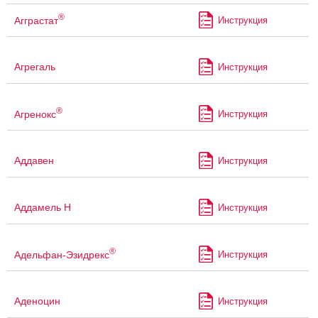
®
Агграстат
Инструкция
Агрегаль
Инструкция
®
Агренокс
Инструкция
Аддавен
Инструкция
Аддамель Н
Инструкция
®
Адельфан-Эзидрекс
Инструкция
Аденоцин
Инструкция