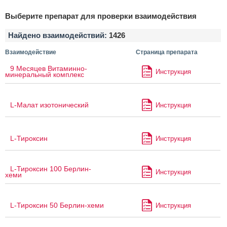
Выберите препарат для проверки взаимодействия
Найдено взаимодействий:
1426
Взаимодействие
Страница препарата
9 Месяцев Витаминно-
Инструкция
минеральный комплекс
L-Малат изотонический
Инструкция
L-Тироксин
Инструкция
L-Тироксин 100 Берлин-
Инструкция
хеми
L-Тироксин 50 Берлин-хеми
Инструкция