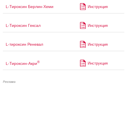
L-Тироксин Берлин-Хеми
Инструкция
L-Тироксин Гексал
Инструкция
L-тироксин Реневал
Инструкция
®
L-Тироксин-Акри
Инструкция
Реклама