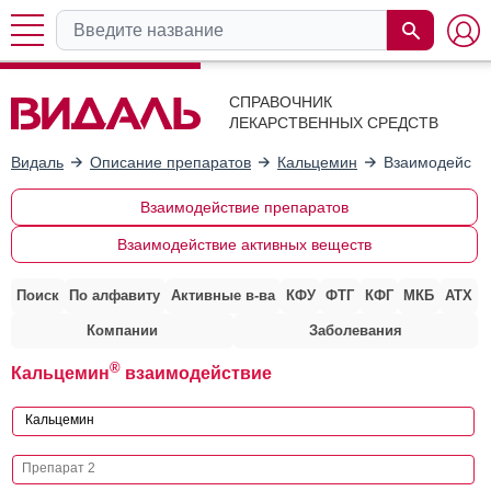
СПРАВОЧНИК
ЛЕКАРСТВЕННЫХ СРЕДСТВ
Видаль
Описание препаратов
Кальцемин
Взаимодействи
Взаимодействие препаратов
Взаимодействие активных веществ
Поиск
По алфавиту
Активные в-ва
КФУ
ФТГ
КФГ
МКБ
АТХ
Компании
Заболевания
®
Кальцемин
взаимодействие