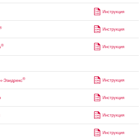
Инструкция
®
Инструкция
®
ф
Инструкция
®
н-Эзидрекс
Инструкция
н
Инструкция
с
Инструкция
Инструкция