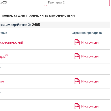
препарат для проверки взаимодействия
взаимодействий:
2495
твие
Страница препарата
изотонический
Инструкция
®
дис
Инструкция
®
лим
Инструкция
®
Инструкция