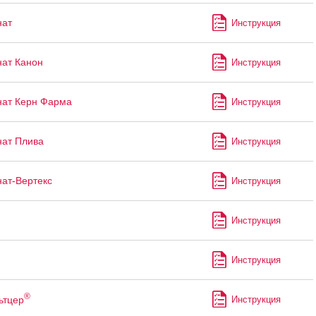
нат
Инструкция
ат Канон
Инструкция
ат Керн Фарма
Инструкция
ат Плива
Инструкция
ат-Вертекс
Инструкция
Инструкция
Инструкция
®
ьтцер
Инструкция