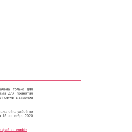
ачена только для
тами для принятия
ет служить заменой
альной службой по
) 15 сентября 2020
и файлов cookie