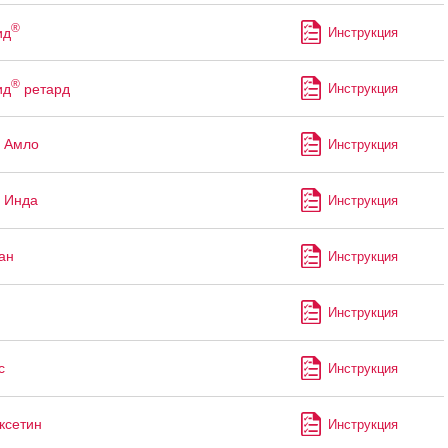
®
ид
Инструкция
®
ид
ретард
Инструкция
 Амло
Инструкция
 Инда
Инструкция
ан
Инструкция
Инструкция
с
Инструкция
ксетин
Инструкция