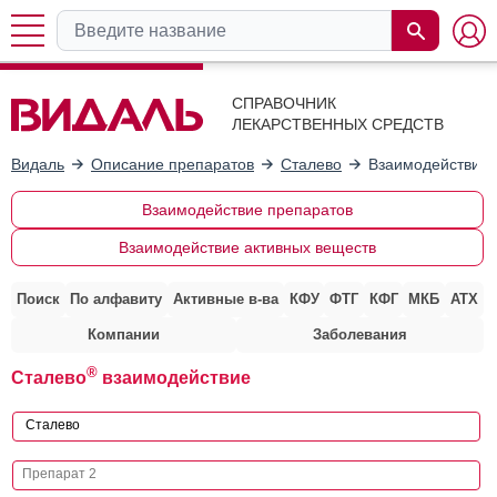
СПРАВОЧНИК
ЛЕКАРСТВЕННЫХ СРЕДСТВ
Видаль
Описание препаратов
Сталево
Взаимодействие 
Взаимодействие препаратов
Взаимодействие активных веществ
Поиск
По алфавиту
Активные в-ва
КФУ
ФТГ
КФГ
МКБ
АТХ
Компании
Заболевания
®
Сталево
взаимодействие