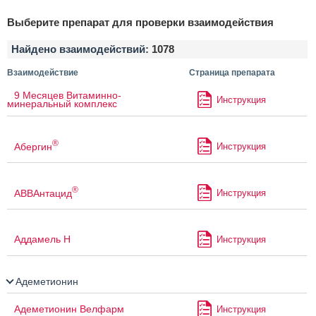
Выберите препарат для проверки взаимодействия
Найдено взаимодействий:
1078
Взаимодействие
Страница препарата
9 Месяцев Витаминно-
Инструкция
минеральный комплекс
®
Абергин
Инструкция
®
АВВАнтацид
Инструкция
Аддамель Н
Инструкция
Адеметионин
Адеметионин Велфарм
Инструкция