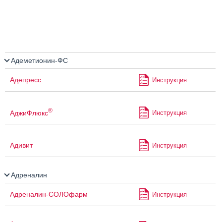
Адеметионин-ФС
Адепресс
Инструкция
®
АджиФлюкс
Инструкция
Адивит
Инструкция
Адреналин
Адреналин-СОЛОфарм
Инструкция