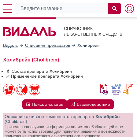
СПРАВОЧНИК
ЛЕКАРСТВЕННЫХ СРЕДСТВ
Видаль
Описания препаратов
Холибрейн
Холибрейн (Cholibrein)
💊 Состав препарата Холибрейн
✅ Применение препарата Холибрейн
Поиск аналогов
Взаимодействие
Описание активных компонентов препарата
Холибрейн
(Cholibrein)
Приведенная научная информация является обобщающей и не
может быть использована для принятия решения о возможности
применения конкретного лекарственного препарата.