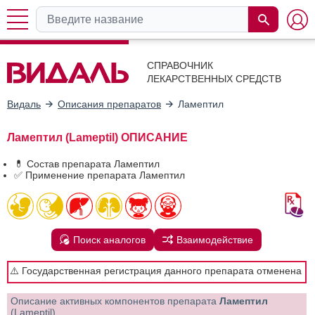
СПРАВОЧНИК
ЛЕКАРСТВЕННЫХ СРЕДСТВ
Видаль
Описания препаратов
Ламептил
Ламептил (Lameptil) ОПИСАНИЕ
💊 Состав препарата Ламептил
✅ Применение препарата Ламептил
Поиск аналогов
Взаимодействие
⚠️ Государственная регистрация данного препарата отменена
Описание активных компонентов препарата
Ламептил
(Lameptil)