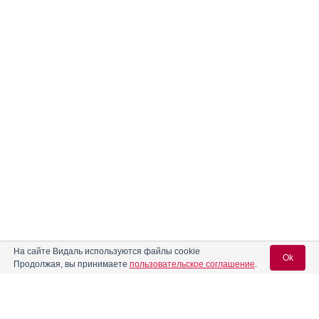
На сайте Видаль используются файлы cookie
Ok
Продолжая, вы принимаете
пользовательское соглашение
.
Содержание
Вход для специалистов