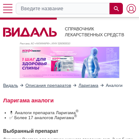
СПРАВОЧНИК
ЛЕКАРСТВЕННЫХ СРЕДСТВ
Реклама. АО «НИЖФАРМ», ИНН 526
0900010
Видаль
Описания препаратов
Ларигама
Аналоги
Ларигама аналоги
®
💊 Аналоги препарата Ларигама
®
✅ Более 17 аналогов Ларигама
Выбранный препарат