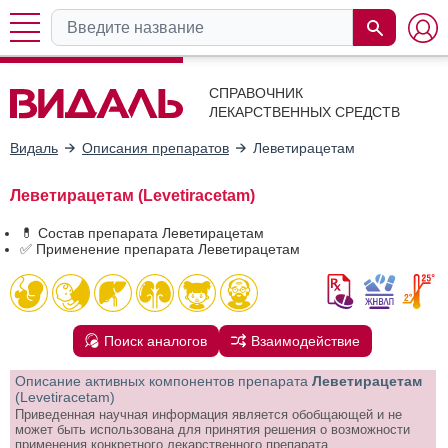
СПРАВОЧНИК
ЛЕКАРСТВЕННЫХ СРЕДСТВ
Видаль
Описания препаратов
Леветирацетам
Леветирацетам (Levetiracetam)
💊 Состав препарата Леветирацетам
✅ Применение препарата Леветирацетам
Поиск аналогов
Взаимодействие
Описание активных компонентов препарата
Леветирацетам
(Levetiracetam)
Приведенная научная информация является обобщающей и не
может быть использована для принятия решения о возможности
применения конкретного лекарственного препарата.