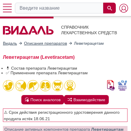
СПРАВОЧНИК
ЛЕКАРСТВЕННЫХ СРЕДСТВ
Видаль
Описания препаратов
Леветирацетам
Леветирацетам (Levetiracetam)
💊 Состав препарата Леветирацетам
✅ Применение препарата Леветирацетам
Поиск аналогов
Взаимодействие
⚠️ Срок действия регистрационного удостоверения данного
продукта истёк 18.06.21
Описание активных компонентов препарата
Леветирацетам