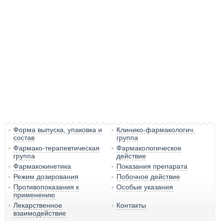
Форма выпуска, упаковка и
Клинико-фармакологич.
состав
группа
Фармако-терапевтическая
Фармакологическое
группа
действие
Фармакокинетика
Показания препарата
Режим дозирования
Побочное действие
Противопоказания к
Особые указания
применению
Лекарственное
Контакты
взаимодействие