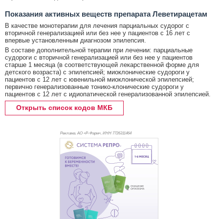
Показания активных веществ препарата Леветирацетам
В качестве монотерапии для лечения парциальных судорог с
вторичной генерализацией или без нее у пациентов с 16 лет с
впервые установленным диагнозом эпилепсия.
В составе дополнительной терапии при лечении: парциальные
судороги с вторичной генерализацией или без нее у пациентов
старше 1 месяца (в соответствующей лекарственной форме для
детского возраста) с эпилепсией; миоклонические судороги у
пациентов с 12 лет с ювенильной миоклонической эпилепсией;
первично генерализованные тонико-клонические судороги у
пациентов с 12 лет с идиопатической генерализованной эпилепсией.
Открыть список кодов МКБ
Реклама. АО «Р-Фарм», ИНН 772
6311464