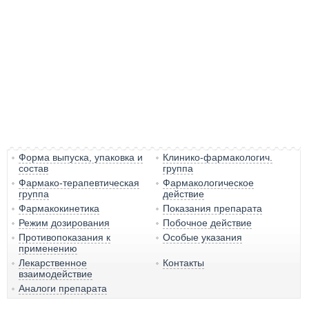
Форма выпуска, упаковка и
Клинико-фармакологич.
состав
группа
Фармако-терапевтическая
Фармакологическое
группа
действие
Фармакокинетика
Показания препарата
Режим дозирования
Побочное действие
Противопоказания к
Особые указания
применению
Лекарственное
Контакты
взаимодействие
Аналоги препарата