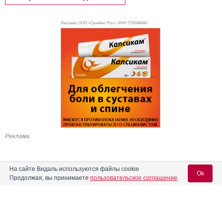
Реклама. ООО «Гриндекс Рус», ИНН 772
6548343
Реклама
На сайте Видаль используются файлы cookie
Ok
Продолжая, вы принимаете
пользовательское соглашение
.
Содержание
Вход для специалистов