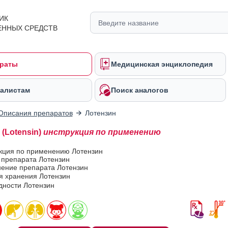
ИК
ЕННЫХ СРЕДСТВ
раты
Медицинская энциклопедия
алистам
Поиск аналогов
Описания препаратов
Лотензин
(Lotensin)
инструкция по применению
укция по применению Лотензин
 препарата Лотензин
ение препарата Лотензин
я хранения Лотензин
дности Лотензин