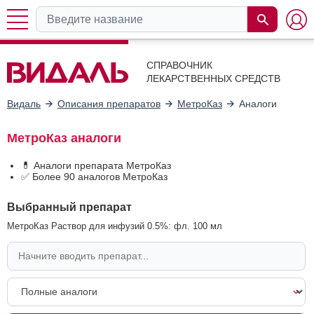
СПРАВОЧНИК
ЛЕКАРСТВЕННЫХ СРЕДСТВ
Видаль
Описания препаратов
МетроКаз
Аналоги
МетроКаз аналоги
💊 Аналоги препарата МетроКаз
✅ Более 90 аналогов МетроКаз
Выбранный препарат
МетроКаз Раствор для инфузий 0.5%: фл. 100 мл