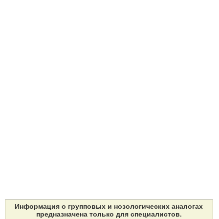
Информация о групповых и нозологических аналогах
предназначена только для специалистов.