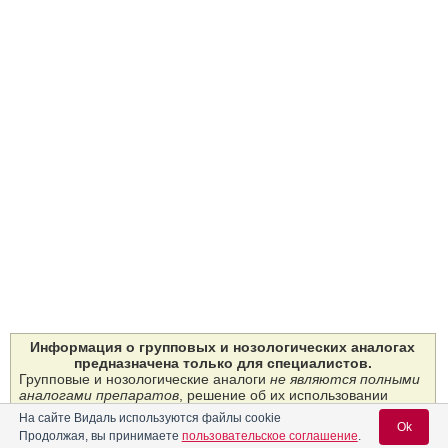
Информация о групповых и нозологических аналогах
предназначена только для специалистов.
Групповые и нозологические аналоги
не являются полными
аналогами препаратов
, решение об их использовании
может быть принято только специалистом при назначении
На сайте Видаль используются файлы cookie
терапии в отсутствие препаратов первой линии.
Ok
Продолжая, вы принимаете
пользовательское соглашение
.