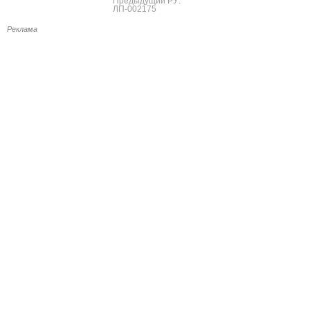
Предыдущий РУ:
ЛП-002175
Реклама