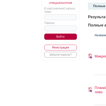
специалистов
Полные 
E-mail учетной записи
Vidal:
Результа
Пароль:
Полные а
Назван
Регистрация
Забыли пароль?
Микро
Плани
лево