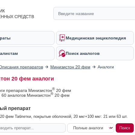
ИК
ЕННЫХ СРЕДСТВ
раты
Медицинская энциклопедия
алистам
Поиск аналогов
Описания препаратов
Минизистон 20 фем
Аналоги
тон 20 фем аналоги
®
оги препарата Минизистон
20 фем
®
 60 аналогов Минизистон
20 фем
ый препарат
20 фем Таблетки, покрытые оболочкой, 20 мкг+100 мкг: 21 или 63 шт.