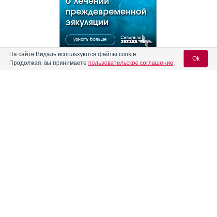
На сайте Видаль используются файлы cookie
Ok
Продолжая, вы принимаете
пользовательское соглашение
.
Реклама. АО "Видаль Рус", ИНН 772
8043605
Вход для специалистов
E-mail учетной записи Vidal:
Пароль:
Регистрация
Забыли пароль?