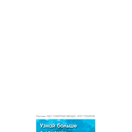
Реклама. НАО "СЕВЕРНАЯ ЗВЕЗДА", ИНН 772
0185196