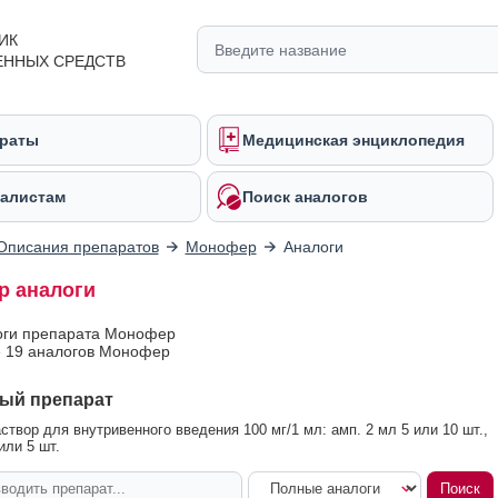
ИК
ЕННЫХ СРЕДСТВ
раты
Медицинская энциклопедия
алистам
Поиск аналогов
Описания препаратов
Монофер
Аналоги
 аналоги
оги препарата Монофер
 19 аналогов Монофер
ый препарат
твор для внутривенного введения 100 мг/1 мл: амп. 2 мл 5 или 10 шт.,
или 5 шт.