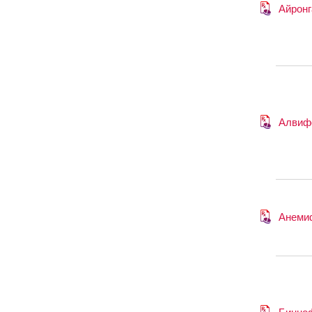
Айронг
Алвиф
Анеми