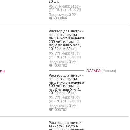
20 шт.
РУ: ЛП-№(003428)-
(РГ-RU) от 16.10.23
Предыдущий РУ:
ЛП-003966
Рас­твор для внут­ри­
вен­но­го и внут­ри­
мышеч­но­го вве­дения
250 мг/1 мл: амп. 1
мл, 2 мл или 5 мл 5,
10, 20 или 25 шт.
РУ: ЛП-№(002519)-
(РГ-RU) от 13.06.23
Предыдущий РУ:
ЛП-003782
ин
(Россия)
ЭЛЛАРА
Рас­твор для внут­ри­
вен­но­го и внут­ри­
мышеч­но­го вве­дения
500 мг/1 мл: амп. 1
мл, 2 мл или 5 мл 5,
10, 20 или 25 шт.
РУ: ЛП-№(002519)-
(РГ-RU) от 13.06.23
Предыдущий РУ:
ЛП-003782
Рас­твор для внут­ри­
вен­но­го и внут­ри­
мышеч­но­го вве­дения