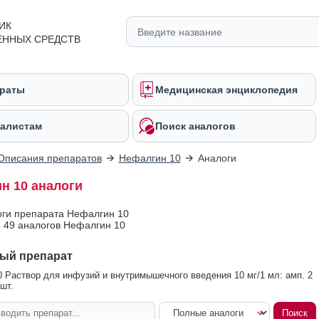
ИК
ЕННЫХ СРЕДСТВ
раты
Медицинская энциклопедия
алистам
Поиск аналогов
Описания препаратов
Нефалгин 10
Аналоги
н 10 аналоги
оги препарата Нефалгин 10
 49 аналогов Нефалгин 10
ый препарат
 Раствор для инфузий и внутримышечного введения 10 мг/1 мл: амп. 2
шт.