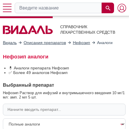
СПРАВОЧНИК
ЛЕКАРСТВЕННЫХ СРЕДСТВ
Видаль
Описания препаратов
Нефозип
Аналоги
Нефозип аналоги
💊 Аналоги препарата Нефозип
✅ Более 49 аналогов Нефозип
Выбранный препарат
Нефозип Раствор для инфузий и внутримышечного введения 10 мг/1
мл: амп. 2 мл 5 шт.