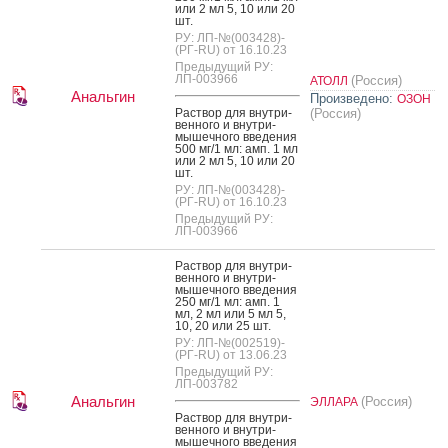
или 2 мл 5, 10 или 20
шт.
РУ: ЛП-№(003428)-
(РГ-RU) от 16.10.23
Предыдущий РУ:
ЛП-003966
(Россия)
АТОЛЛ
Анальгин
Произведено:
ОЗОН
Рас­твор для внут­ри­
(Россия)
вен­но­го и внут­ри­
мышеч­но­го вве­дения
500 мг/1 мл: амп. 1 мл
или 2 мл 5, 10 или 20
шт.
РУ: ЛП-№(003428)-
(РГ-RU) от 16.10.23
Предыдущий РУ:
ЛП-003966
Рас­твор для внут­ри­
вен­но­го и внут­ри­
мышеч­но­го вве­дения
250 мг/1 мл: амп. 1
мл, 2 мл или 5 мл 5,
10, 20 или 25 шт.
РУ: ЛП-№(002519)-
(РГ-RU) от 13.06.23
Предыдущий РУ:
ЛП-003782
Анальгин
(Россия)
ЭЛЛАРА
Рас­твор для внут­ри­
вен­но­го и внут­ри­
мышеч­но­го вве­дения