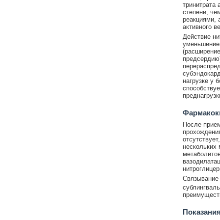
тринитрата 
степени, че
реакциями, 
активного в
Действие ни
уменьшением
(расширение
предсердию)
перераспред
субэндокард
нагрузке у 
способствуе
преднагрузк
Фармакок
После прием
прохождения
отсутствует
нескольких 
метаболитов
вазодилатац
нитроглицер
Связывание 
сублингваль
преимущест
Показания