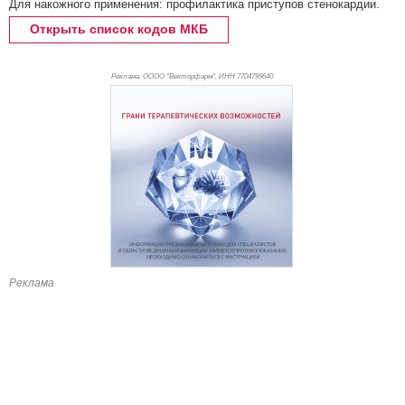
Для накожного применения: профилактика приступов стенокардии.
Открыть список кодов МКБ
Реклама. ОООО "Векторфарм", ИНН 770
4799640
Реклама