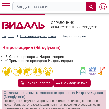
СПРАВОЧНИК
ЛЕКАРСТВЕННЫХ СРЕДСТВ
Видаль
Описания препаратов
Нитроглицерин
Нитроглицерин (Nitroglycerin)
💊 Состав препарата Нитроглицерин
✅ Применение препарата Нитроглицерин
Поиск аналогов
Взаимодействие
Описание активных компонентов препарата
Нитроглицерин
(Nitroglycerin)
Приведенная научная информация является обобщающей и не
может быть использована для принятия решения о возможности
применения конкретного лекарственного препарата.