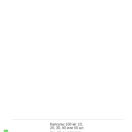
Кап­су­лы 100 мг: 10,
20, 30, 40 или 50 шт.