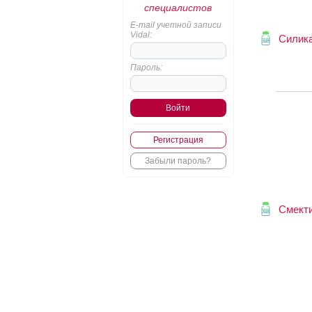
специалистов
E-mail учетной записи
Vidal:
Силик
Пароль:
Регистрация
Забыли пароль?
Смект