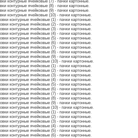
овки контурные ячейковые (7) - пачки картонные.
овки контурные ячейковые (8) - пачки картонные.
овки контурные ячейковые (9) - пачки картонные.
овки контурные ячейковые (10) - пачки картонные.
ковки контурные ячейковые (1) - пачки картонные.
ковки контурные ячейковые (2) - пачки картонные.
ковки контурные ячейковые (3) - пачки картонные.
ковки контурные ячейковые (4) - пачки картонные.
ковки контурные ячейковые (5) - пачки картонные.
ковки контурные ячейковые (6) - пачки картонные.
ковки контурные ячейковые (7) - пачки картонные.
ковки контурные ячейковые (8) - пачки картонные.
ковки контурные ячейковые (9) - пачки картонные.
ковки контурные ячейковые (10) - пачки картонные.
ковки контурные ячейковые (1) - пачки картонные.
ковки контурные ячейковые (2) - пачки картонные.
ковки контурные ячейковые (3) - пачки картонные.
ковки контурные ячейковые (4) - пачки картонные.
ковки контурные ячейковые (5) - пачки картонные.
ковки контурные ячейковые (6) - пачки картонные.
ковки контурные ячейковые (7) - пачки картонные.
ковки контурные ячейковые (8) - пачки картонные.
ковки контурные ячейковые (9) - пачки картонные.
ковки контурные ячейковые (10) - пачки картонные.
ковки контурные ячейковые (1) - пачки картонные.
ковки контурные ячейковые (2) - пачки картонные.
ковки контурные ячейковые (3) - пачки картонные.
ковки контурные ячейковые (4) - пачки картонные.
ковки контурные ячейковые (5) - пачки картонные.
ковки контурные ячейковые (6) - пачки картонные.