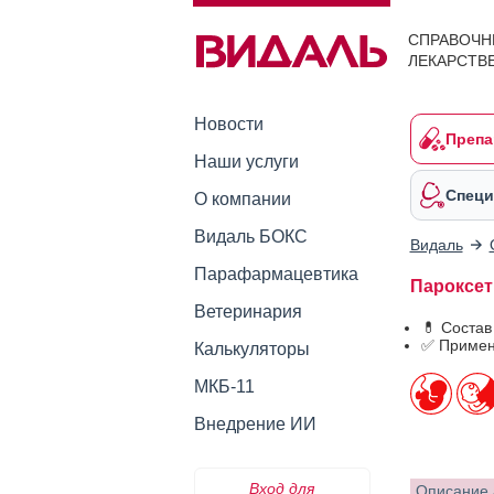
СПРАВОЧН
ЛЕКАРСТВ
Новости
Препа
Наши услуги
Специ
О компании
Видаль БОКС
Видаль
Парафармацевтика
Пароксети
Ветеринария
💊 Состав
✅ Примен
Калькуляторы
МКБ-11
Внедрение ИИ
Вход для
Описание 