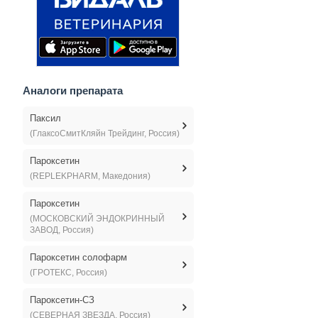
Аналоги препарата
Паксил
(ГлаксоСмитКляйн Трейдинг, Россия)
Пароксетин
(REPLEKPHARM, Македония)
Пароксетин
(МОСКОВСКИЙ ЭНДОКРИННЫЙ
ЗАВОД, Россия)
Пароксетин солофарм
(ГРОТЕКС, Россия)
Пароксетин-СЗ
(СЕВЕРНАЯ ЗВЕЗДА, Россия)