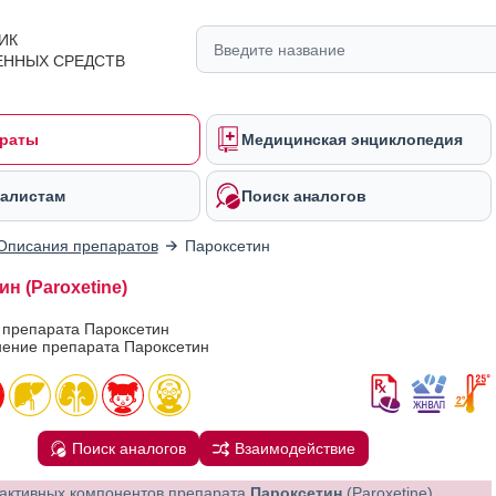
ИК
ЕННЫХ СРЕДСТВ
раты
Медицинская энциклопедия
алистам
Поиск аналогов
Описания препаратов
Пароксетин
н (Paroxetine)
 препарата Пароксетин
ение препарата Пароксетин
Поиск аналогов
Взаимодействие
активных компонентов препарата
Пароксетин
(Paroxetine)