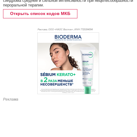
синдрома средней и сильной интенсивности при нецелесообразности
пероральной терапии.
Открыть список кодов МКБ
Реклама. ООО «НАОС Восток», ИНН 772
0394094
Реклама